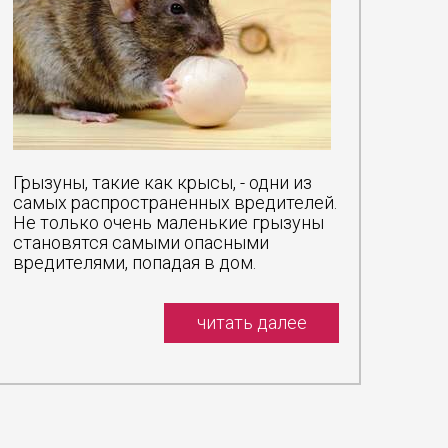
клопов,
ности.
реды -
родских
 следует
Грызуны, такие как крысы, - одни из
ся с уже
самых распространенных вредителей.
чтожить
Не только очень маленькие грызуны
ков СЭС.
становятся самыми опасными
комых и
вредителями, попадая в дом.
тожение
ровать
читать далее
ят и не
и могут