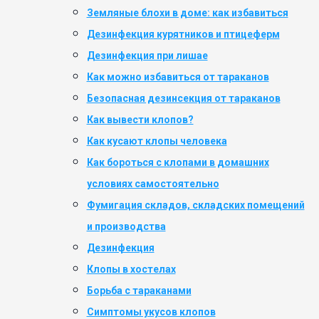
Земляные блохи в доме: как избавиться
Дезинфекция курятников и птицеферм
Дезинфекция при лишае
Как можно избавиться от тараканов
Безопасная дезинсекция от тараканов
Как вывести клопов?
Как кусают клопы человека
Как бороться с клопами в домашних
условиях самостоятельно
Фумигация складов, складских помещений
и производства
Дезинфекция
Клопы в хостелах
Борьба с тараканами
Симптомы укусов клопов