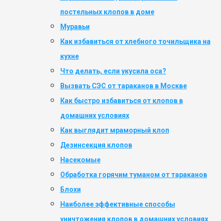
постельных клопов в доме
Муравьи
Как избавиться от хлебного точильщика на
кухне
Что делать, если укусила оса?
Вызвать СЭС от тараканов в Москве
Как быстро избавиться от клопов в
домашних условиях
Как выглядит мраморный клоп
Дезинсекция клопов
Насекомые
Обработка горячим туманом от тараканов
Блохи
Наиболее эффективные способы
уничтожения клопов в домашних условиях