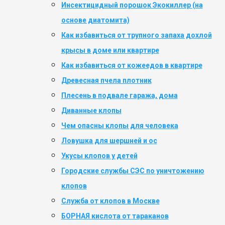
Инсектицидный порошок Экокиллер (на
основе диатомита)
Как избавиться от трупного запаха дохлой
крысы в доме или квартире
Как избавиться от кожеедов в квартире
Древесная пчела плотник
Плесень в подвале гаража, дома
Диванные клопы
Чем опасны клопы для человека
Ловушка для шершней и ос
Укусы клопов у детей
Городские службы СЭС по уничтожению
клопов
Служба от клопов в Москве
БОРНАЯ кислота от тараканов