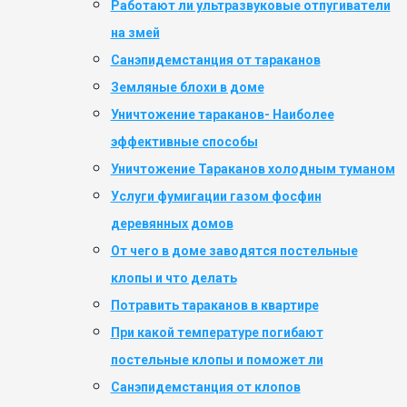
Работают ли ультразвуковые отпугиватели
на змей
Санэпидемстанция от тараканов
Земляные блохи в доме
Уничтожение тараканов- Наиболее
эффективные способы
Уничтожение Тараканов холодным туманом
Услуги фумигации газом фосфин
деревянных домов
От чего в доме заводятся постельные
клопы и что делать
Потравить тараканов в квартире
При какой температуре погибают
постельные клопы и поможет ли
Санэпидемстанция от клопов