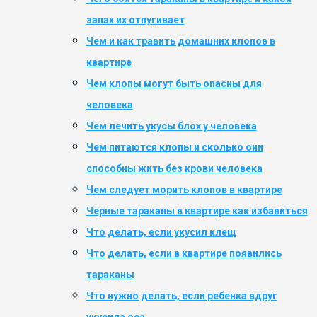
запах их отпугивает
Чем и как травить домашних клопов в
квартире
Чем клопы могут быть опасны для
человека
Чем лечить укусы блох у человека
Чем питаются клопы и сколько они
способны жить без крови человека
Чем следует морить клопов в квартире
Черные тараканы в квартире как избавиться
Что делать, если укусил клещ
Что делать, если в квартире появились
тараканы
Что нужно делать, если ребенка вдруг