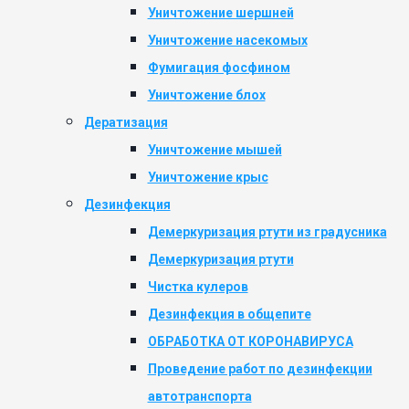
Уничтожение шершней
Уничтожение насекомых
Фумигация фосфином
Уничтожение блох
Дератизация
Уничтожение мышей
Уничтожение крыс
Дезинфекция
Демеркуризация ртути из градусника
Демеркуризация ртути
Чистка кулеров
Дезинфекция в общепите
ОБРАБОТКА ОТ КОРОНАВИРУСА
Проведение работ по дезинфекции
автотранспорта