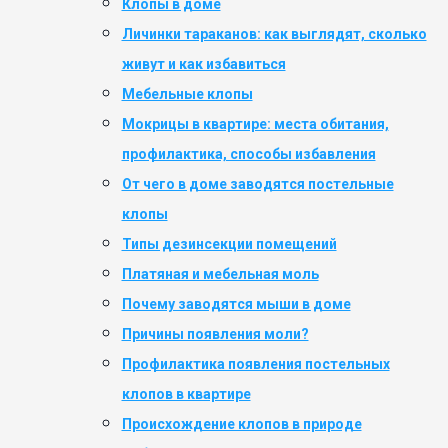
Клопы в доме
Личинки тараканов: как выглядят, сколько
живут и как избавиться
Мебельные клопы
Мокрицы в квартире: места обитания,
профилактика, способы избавления
От чего в доме заводятся постельные
клопы
Типы дезинсекции помещений
Платяная и мебельная моль
Почему заводятся мыши в доме
Причины появления моли?
Профилактика появления постельных
клопов в квартире
Происхождение клопов в природе