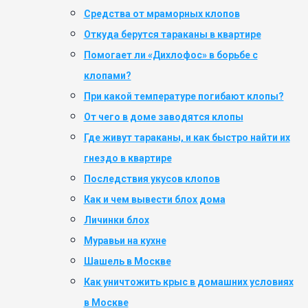
Средства от мраморных клопов
Откуда берутся тараканы в квартире
Помогает ли «Дихлофос» в борьбе с
клопами?
При какой температуре погибают клопы?
От чего в доме заводятся клопы
Где живут тараканы, и как быстро найти их
гнездо в квартире
Последствия укусов клопов
Как и чем вывести блох дома
Личинки блох
Муравьи на кухне
Шашель в Москве
Как уничтожить крыс в домашних условиях
в Москве