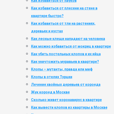
Как избавиться от пауков
Как избавиться от плесени на стене в
квартире быстро?
Как избавиться от тли на растениях,
деревьях и кустах
Как лесные клещи нападают на человека
Как можно избавиться от мокриц в квартире
Как убить постельных клопов и их яйца
Как уничтожить муравьев в квартире?
Клопы – мутанты, правда или миф
Клопы в отелях Турции
Лечение хвойных деревьев от короеда
Жук короед в Москве
Сколько живет коронавирус в квартире
Как вывести клопов из квартиры в Москве