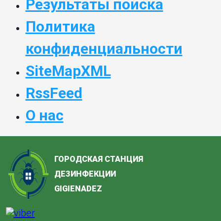
Результаты поиска
Политика
конфиденциальности
SiteMapXML
RssFeed
О нас
ГОРОДСКАЯ СТАНЦИЯ
ДЕЗИНФЕКЦИИ
GIGIENADEZ