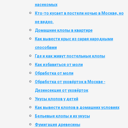
насекомых
Кто-то кусает в постели ночью в Москве, но
не видно.
Домашние клопы в квартире
Как вывести крыс из сарая народными
способами
Где и как живут постельные клопы
Как избавиться от моли
Обработка от моли
Обработка от уховёрток в Москве -
Дезинсекция от уховёрток
Укусы клопов у детей
Как вывести клопов в домашних условиях
Бельевые клопы и их укусы
Фумигация древесины