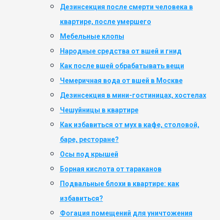
Дезинсекция после смерти человека в
квартире, после умершего
Мебельные клопы
Народные средства от вшей и гнид
Как после вшей обрабатывать вещи
Чемеричная вода от вшей в Москве
Дезинсекция в мини-гостиницах, хостелах
Чешуйницы в квартире
Как избавиться от мух в кафе, столовой,
баре, ресторане?
Осы под крышей
Борная кислота от тараканов
Подвальные блохи в квартире: как
избавиться?
Фогация помещений для уничтожения