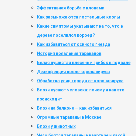
Эффективная борьба с клопами
Как размножаются постельные клопы
Какие симптомы указывают на то, что в
дереве поселился короед?
Как избавиться от осиного гнезда
История появления тараканов
Белая пушистая плесень и грибок в подвале
Дезинфекция после коронавируса
Обработка улиц города от коронавируса
Блохи кусают человека: почему и как это
происходит
Блохи на балконе — как избавиться
Огромные тараканы в Москве
Блохи у животных
Чего боятся тараканы в квартире и какой