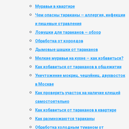
Муравьи в квартире
Чем опасны тараканы — аллергия, инфекции
и пищевые отравления
Ловушки для тараканов — обзор
Обработка от короедов
Дымовые шашки от тараканов
Мелкие муравьи на кухне — как избавиться?
Как избавиться от тараканов в общежитии
Уничтожение мокриц, чешуйниц, двухвосток
в Москве
Как проверить участок на наличие клещей
самостоятельно
Как избавиться от тараканов в квартире
Как размножаются тараканы
Обработка холодным туманом от