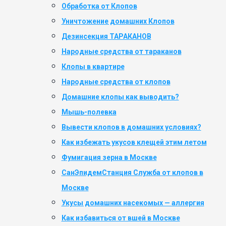
Обработка от Клопов
Уничтожение домашних Клопов
Дезинсекция ТАРАКАНОВ
Народные средства от тараканов
Клопы в квартире
Народные средства от клопов
Домашние клопы как выводить?
Мышь-полевка
Вывести клопов в домашних условиях?
Как избежать укусов клещей этим летом
Фумигация зерна в Москве
СанЭпидемСтанция Служба от клопов в
Москве
Укусы домашних насекомых — аллергия
Как избавиться от вшей в Москве