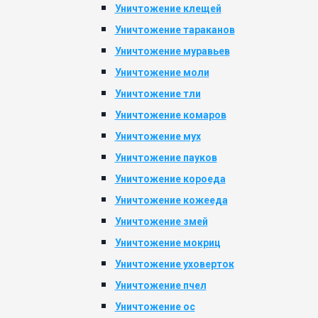
Уничтожение клещей
Уничтожение тараканов
Уничтожение муравьев
Уничтожение моли
Уничтожение тли
Уничтожение комаров
Уничтожение мух
Уничтожение пауков
Уничтожение короеда
Уничтожение кожееда
Уничтожение змей
Уничтожение мокриц
Уничтожение уховерток
Уничтожение пчел
Уничтожение ос