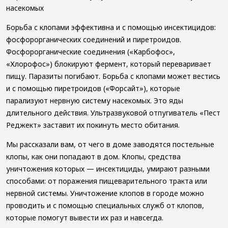
насекомых
Борьба с клопами эффективна и с помощью инсектицидов:
фосфорорганических соединений и пиретроидов.
Фосфорорганические соединения («Карбофос»,
«Хлорофос») блокируют фермент, который переваривает
пищу. Паразиты погибают. Борьба с клопами может вестись
и с помощью пиретроидов («Форсайт»), которые
парализуют нервную систему насекомых. Это яды
длительного действия. Ультразвуковой отпугиватель «Пест
Реджект» заставит их покинуть место обитания.
Мы рассказали вам, от чего в доме заводятся постельные
клопы, как они попадают в дом. Клопы, средства
уничтожения которых — инсектициды, умирают разными
способами: от поражения пищеварительного тракта или
нервной системы. Уничтожение клопов в городе можно
проводить и с помощью специальных служб от клопов,
которые помогут вывести их раз и навсегда.