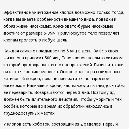
Эффективное уничтожение клопов возможно только тогда,
когда вы знаете особенности внешнего вида, повадки и
образ жизни насекомых. Красновато-бурые насекомые
достигают размера 5-8мм. Приплюснутое тело позволяет
клопам пролезть в любую щель.
Каждая самка откладывает по 5 яиц в день. За всю свою
жизнь она приносит 500 яиц. Тело клопов покрыто хитином,
который предохраняет его от повреждений. Личинки также
питаются кровью человека. Они несколько раз скидывают
хитиновый покров, пока не превратятся во взрослое
насекомое. Напившись крови, клопы уходят в гнездо, чтобы
ее переварить. Возвращаются через 3 дня. Поэтому яд
должен быть длительного действия, чтобы уморить и тех
особей, которые во время их обработки находились в
труднодоступных местах.
У клопов есть хоботок, состоящий из 2 отделов. Первый