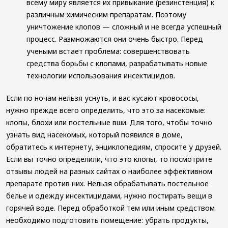
всему миру является их привыкание (резинстенция) к
различным химическим препаратам. Поэтому
уничтожение клопов — сложный и не всегда успешный
процесс. Размножаются они очень быстро. Перед
учеными встает проблема: совершенствовать
средства борьбы с клопами, разрабатывать новые
технологии использования инсектицидов.
Если по ночам нельзя уснуть, и вас кусают кровососы,
нужно прежде всего определить, что это за насекомые:
клопы, блохи или постельные вши. Для того, чтобы точно
узнать вид насекомых, который появился в доме,
обратитесь к интернету, энциклопедиям, спросите у друзей.
Если вы точно определили, что это клопы, то посмотрите
отзывы людей на разных сайтах о наиболее эффективном
препарате против них. Нельзя обрабатывать постельное
белье и одежду инсектицидами, нужно постирать вещи в
горячей воде. Перед обработкой тем или иным средством
необходимо подготовить помещение: убрать продукты,