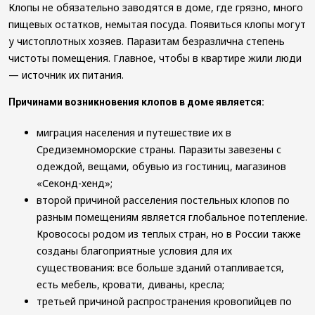
Клопы не обязательно заводятся в доме, где грязно, много
пищевых остатков, немытая посуда. Появиться клопы могут
у чистоплотных хозяев. Паразитам безразлична степень
чистоты помещения. Главное, чтобы в квартире жили люди
— источник их питания.
Причинами возникновения клопов в доме является:
миграция населения и путешествие их в
Средиземноморские страны. Паразиты завезены с
одеждой, вещами, обувью из гостиниц, магазинов
«Секонд-хенд»;
второй причиной расселения постельных клопов по
разным помещениям является глобальное потепление.
Кровососы родом из теплых стран, но в России также
созданы благоприятные условия для их
существования: все больше зданий отапливается,
есть мебель, кровати, диваны, кресла;
третьей причиной распространения кровопийцев по