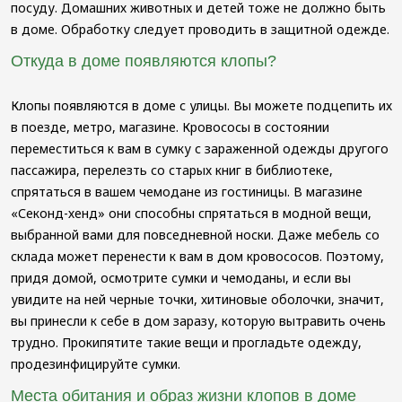
посуду. Домашних животных и детей тоже не должно быть
в доме. Обработку следует проводить в защитной одежде.
Откуда в доме появляются клопы?
Клопы появляются в доме с улицы. Вы можете подцепить их
в поезде, метро, магазине. Кровососы в состоянии
переместиться к вам в сумку с зараженной одежды другого
пассажира, перелезть со старых книг в библиотеке,
спрятаться в вашем чемодане из гостиницы. В магазине
«Секонд-хенд» они способны спрятаться в модной вещи,
выбранной вами для повседневной носки. Даже мебель со
склада может перенести к вам в дом кровососов. Поэтому,
придя домой, осмотрите сумки и чемоданы, и если вы
увидите на ней черные точки, хитиновые оболочки, значит,
вы принесли к себе в дом заразу, которую вытравить очень
трудно. Прокипятите такие вещи и прогладьте одежду,
продезинфицируйте сумки.
Места обитания и образ жизни клопов в доме