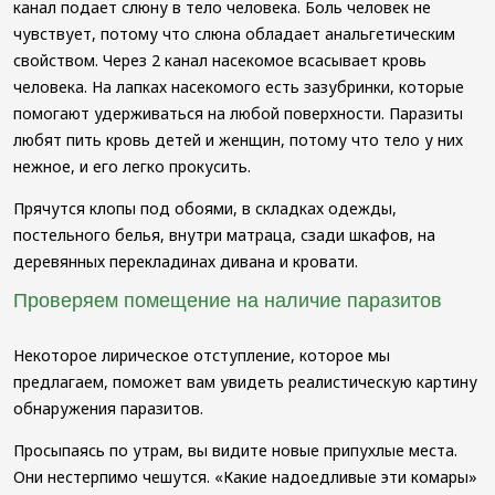
канал подает слюну в тело человека. Боль человек не
чувствует, потому что слюна обладает анальгетическим
свойством. Через 2 канал насекомое всасывает кровь
человека. На лапках насекомого есть зазубринки, которые
помогают удерживаться на любой поверхности. Паразиты
любят пить кровь детей и женщин, потому что тело у них
нежное, и его легко прокусить.
Прячутся клопы под обоями, в складках одежды,
постельного белья, внутри матраца, сзади шкафов, на
деревянных перекладинах дивана и кровати.
Проверяем помещение на наличие паразитов
Некоторое лирическое отступление, которое мы
предлагаем, поможет вам увидеть реалистическую картину
обнаружения паразитов.
Просыпаясь по утрам, вы видите новые припухлые места.
Они нестерпимо чешутся. «Какие надоедливые эти комары»