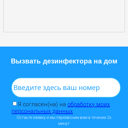
Вызвать дезинфектора на дом
Я согласен(на) на
обработку моих
персональных данных
Остаьте заявку и мы перезвоним вам в течении 2х
минут