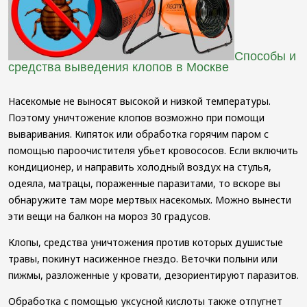
Способы и
средства выведения клопов в Москве
Насекомые не выносят высокой и низкой температуры.
Поэтому уничтожение клопов возможно при помощи
вываривания. Кипяток или обработка горячим паром с
помощью пароочистителя убьет кровососов. Если включить
кондиционер, и направить холодный воздух на стулья,
одеяла, матрацы, пораженные паразитами, то вскоре вы
обнаружите там море мертвых насекомых. Можно вынести
эти вещи на балкон на мороз 30 градусов.
Клопы, средства уничтожения против которых душистые
травы, покинут насиженное гнездо. Веточки полыни или
пижмы, разложенные у кровати, дезориентируют паразитов.
Обработка с помощью уксусной кислоты также отпугнет