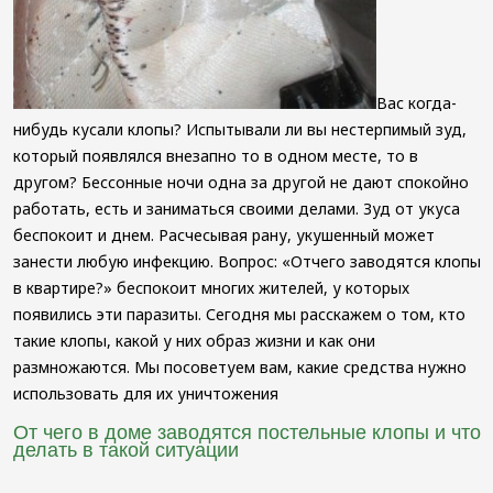
фосфином
Уничтожение
блох
Вас когда-
нибудь кусали клопы? Испытывали ли вы нестерпимый зуд,
который появлялся внезапно то в одном месте, то в
другом? Бессонные ночи одна за другой не дают спокойно
работать, есть и заниматься своими делами. Зуд от укуса
беспокоит и днем. Расчесывая рану, укушенный может
занести любую инфекцию. Вопрос: «Отчего заводятся клопы
в квартире?» беспокоит многих жителей, у которых
появились эти паразиты. Сегодня мы расскажем о том, кто
такие клопы, какой у них образ жизни и как они
размножаются. Мы посоветуем вам, какие средства нужно
использовать для их уничтожения
От чего в доме заводятся постельные клопы и что
делать в такой ситуации