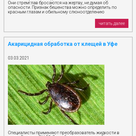
Они стремглав бросаются на жертву, не думая об
опасности. Признак бешенства можно определить по
красным глазам и обильному слюноотделению
читать далее
Акарицидная обработка от клещей в Уфе
03.03.2021
Специалисты применяют преобразователь жидкости в