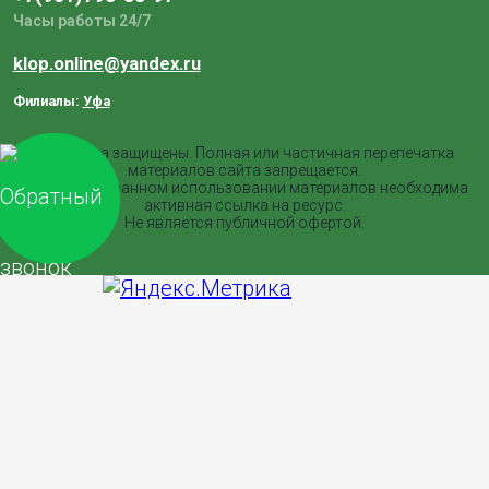
Часы работы 24/7
klop.online@yandex.ru
Филиалы:
Уфа
Все права защищены. Полная или частичная перепечатка
материалов сайта запрещается.
При согласованном использовании материалов необходима
активная ссылка на ресурс.
Не является публичной офертой.