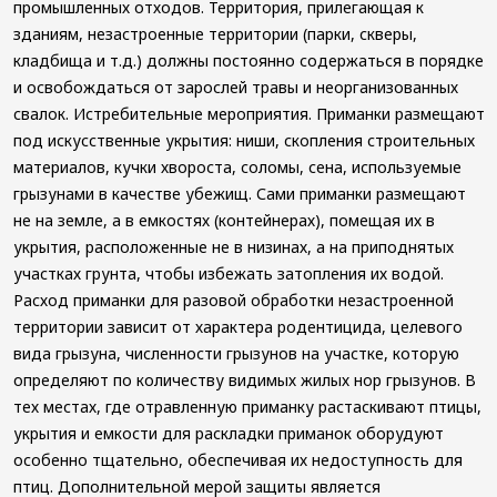
промышленных отходов. Территория, прилегающая к
зданиям, незастроенные территории (парки, скверы,
кладбища и т.д.) должны постоянно содержаться в порядке
и освобождаться от зарослей травы и неорганизованных
свалок. Истребительные мероприятия. Приманки размещают
под искусственные укрытия: ниши, скопления строительных
материалов, кучки хвороста, соломы, сена, используемые
грызунами в качестве убежищ. Сами приманки размещают
не на земле, а в емкостях (контейнерах), помещая их в
укрытия, расположенные не в низинах, а на приподнятых
участках грунта, чтобы избежать затопления их водой.
Расход приманки для разовой обработки незастроенной
территории зависит от характера родентицида, целевого
вида грызуна, численности грызунов на участке, которую
определяют по количеству видимых жилых нор грызунов. В
тех местах, где отравленную приманку растаскивают птицы,
укрытия и емкости для раскладки приманок оборудуют
особенно тщательно, обеспечивая их недоступность для
птиц. Дополнительной мерой защиты является