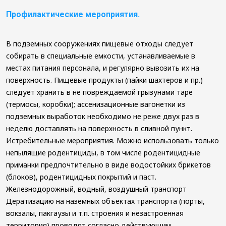
Профилактические мероприятия.
В подземных сооружениях пищевые отходы следует
собирать в специальные емкости, устанавливаемые в
местах питания персонала, и регулярно вывозить их на
поверхность. Пищевые продукты (пайки шахтеров и пр.)
следует хранить в не повреждаемой грызунами таре
(термосы, коробки); ассенизационные вагонетки из
подземных выработок необходимо не реже двух раз в
неделю доставлять на поверхность в сливной пункт.
Истребительные мероприятия. Можно использовать только
непылящие родентициды, в том числе родентицидные
приманки предпочтительно в виде водостойких брикетов
(блоков), родентицидных покрытий и паст.
Железнодорожный, водный, воздушный транспорт
Дератизацию на наземных объектах транспорта (порты,
вокзалы, пакгаузы и т.п. строения и незастроенная
территория) проводят согласно действующим