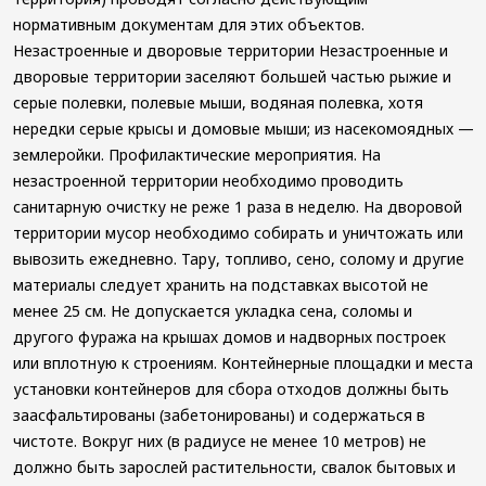
нормативным документам для этих объектов.
Незастроенные и дворовые территории Незастроенные и
дворовые территории заселяют большей частью рыжие и
серые полевки, полевые мыши, водяная полевка, хотя
нередки серые крысы и домовые мыши; из насекомоядных —
землеройки. Профилактические мероприятия. На
незастроенной территории необходимо проводить
санитарную очистку не реже 1 раза в неделю. На дворовой
территории мусор необходимо собирать и уничтожать или
вывозить ежедневно. Тару, топливо, сено, солому и другие
материалы следует хранить на подставках высотой не
менее 25 см. Не допускается укладка сена, соломы и
другого фуража на крышах домов и надворных построек
или вплотную к строениям. Контейнерные площадки и места
установки контейнеров для сбора отходов должны быть
заасфальтированы (забетонированы) и содержаться в
чистоте. Вокруг них (в радиусе не менее 10 метров) не
должно быть зарослей растительности, свалок бытовых и