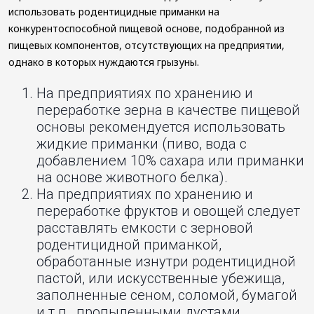
использовать родентицидные приманки на
конкурентоспособной пищевой основе, подобранной из
пищевых компонентов, отсутствующих на предприятии,
однако в которых нуждаются грызуны.
На предприятиях по хранению и
переработке зерна в качестве пищевой
основы рекомендуется использовать
жидкие приманки (пиво, вода с
добавлением 10% сахара или приманки
на основе животного белка).
На предприятиях по хранению и
переработке фруктов и овощей следует
расставлять емкости с зерновой
родентицидной приманкой,
обработанные изнутри родентицидной
пастой, или искусственные убежища,
заполненные сеном, соломой, бумагой
и т.п., пропыленными дустами