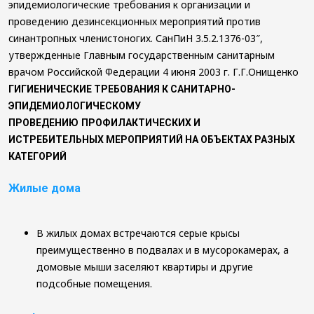
эпидемиологические требования к организации и
фосфином
Уничтожение
проведению дезинсекционных мероприятий против
блох
синантропных членистоногих. СанПиН 3.5.2.1376-03″,
утвержденные Главным государственным санитарным
врачом Российской Федерации 4 июня 2003 г. Г.Г.Онищенко
ГИГИЕНИЧЕСКИЕ ТРЕБОВАНИЯ К САНИТАРНО-
ЭПИДЕМИОЛОГИЧЕСКОМУ
ПРОВЕДЕНИЮ
ПРОФИЛАКТИЧЕСКИХ И
ИСТРЕБИТЕЛЬНЫХ
МЕРОПРИЯТИЙ НА ОБЪЕКТАХ РАЗНЫХ
КАТЕГОРИЙ
Жилые дома
В жилых домах встречаются серые крысы
преимущественно в подвалах и в мусорокамерах, а
домовые мыши заселяют квартиры и другие
подсобные помещения.