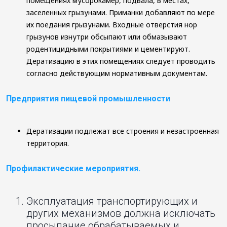
помещениях мусорокамер, подвала, в местах,
заселенных грызунами. Приманки добавляют по мере
их поедания грызунами. Входные отверстия нор
грызунов изнутри обсыпают или обмазывают
родентицидными покрытиями и цементируют.
Дератизацию в этих помещениях следует проводить
согласно действующим нормативным документам.
Предприятия пищевой промышленности
Дератизации подлежат все строения и незастроенная
территория.
Профилактические мероприятия.
Эксплуатация транспортирующих и
других механизмов должна исключать
просыпание обрабатываемых и