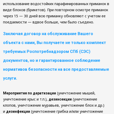
использование водостойких парафинированных приманок в
виде блоков (брикетов). При повторном осмотре приманок
через 15 — 30 дней всю приманку обновляют с учетом ее
поедаемости — вдвое больше, чем было съедено.
Заключая договор на обслуживание Вашего
объекта с нами, Вы получаете не только комплект
требуемых Роспотребнадзором СПб (СЭС)
документов, но и гарантированное соблюдение
нормативов безопасности на все предоставляемые
услуги.
(уничтожение мышей,
Мероприятия по дератизации
уничтожение крыс и т.п.),
(уничтожение
дезинсекции
клопов, уничтожение муравьев, уничтожение блох и др.)
и
(уничтожение грибка и/или уничтожение
дезинфекции