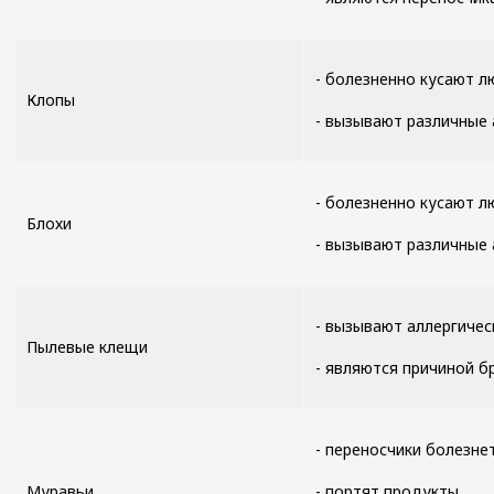
- болезненно кусают л
Клопы
- вызывают различные 
- болезненно кусают л
Блохи
- вызывают различные 
- вызывают аллергичес
Пылевые клещи
- являются причиной б
- переносчики болезн
Муравьи
- портят продукты