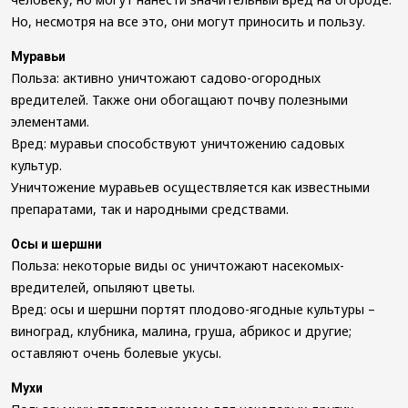
Но, несмотря на все это, они могут приносить и пользу.
Муравьи
Польза: активно уничтожают садово-огородных
вредителей. Также они обогащают почву полезными
элементами.
Вред: муравьи способствуют уничтожению садовых
культур.
Уничтожение муравьев осуществляется как известными
препаратами, так и народными средствами.
Осы и шершни
Польза: некоторые виды ос уничтожают насекомых-
вредителей, опыляют цветы.
Вред: осы и шершни портят плодово-ягодные культуры –
виноград, клубника, малина, груша, абрикос и другие;
оставляют очень болевые укусы.
Мухи