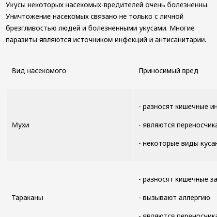
Укусы некоторых насекомых-вредителей очень болезненны.
Уничтожение насекомых связано не только с личной
брезгливостью людей и болезненными укусами. Многие
паразиты являются источником инфекций и антисанитарии.
Вид насекомого
Приносимый вред
- разносят кишечные и
Мухи
- являются переносчик
- некоторые виды куса
- разносят кишечные з
Тараканы
- вызывают аллергию
- являются переносчик