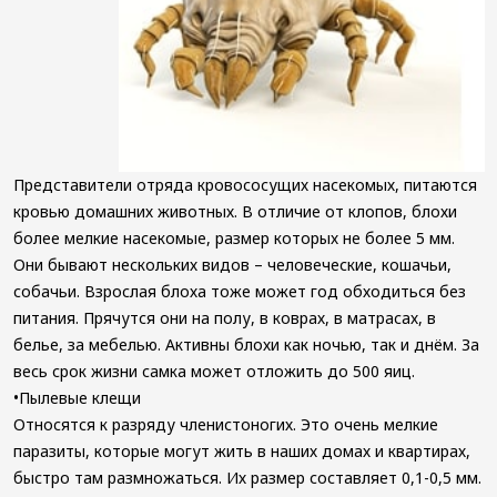
Представители отряда кровососущих насекомых, питаются
кровью домашних животных. В отличие от клопов, блохи
более мелкие насекомые, размер которых не более 5 мм.
Они бывают нескольких видов – человеческие, кошачьи,
собачьи. Взрослая блоха тоже может год обходиться без
питания. Прячутся они на полу, в коврах, в матрасах, в
белье, за мебелью. Активны блохи как ночью, так и днём. За
весь срок жизни самка может отложить до 500 яиц.
•Пылевые клещи
Относятся к разряду членистоногих. Это очень мелкие
паразиты, которые могут жить в наших домах и квартирах,
быстро там размножаться. Их размер составляет 0,1-0,5 мм.