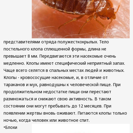
представителями отряда полужесткокрылых. Тело
постельного клопа сплющенной формы, длина не
превышает 8 мм. Передвигаются эти насекомые очень
медленно. Клопы имеют специфический неприятный запах.
Чаще всего селятся в спальных местах людей и животных.
Клопы - кровососущие насекомые, и, в отличие от
тараканов и мух, равнодушны к человеческой пище. При
продолжительном недостатке пищи они перестают
размножаться и снижают свою активность. В таком
состоянии они могут пребывать до 12 месяцев. При
появлении жертвы вновь оживают. Питаются клопы только
ночью, когда человек или животное спит.
•Блохи