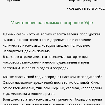
- создают места отход
Уничтожение насекомых в огороде в Уфе
Дачный сезон – это не только красота зелени, сбор урожая,
пикники с шашлыками в тени деревьев, но и огромное
количество насекомых, которые мешают полноценно
насладиться дачной жизнью.
В каждом отряде имеются насекомые, которые при
массовом размножении наносят существенный вред
растениям на полях, в садах и огородах.
Как же спасти свой сад и огород от насекомых-вредителей?
Список насекомых-вредителей достаточно большой. К ним
относятся муравьи, тля, осы, шершни, саранча, колорадский
жук, медведка и многие другие.
Большинство этих насекомых не причиняют большого вреда
человеку, но могут нанести значительный вред на огороде.