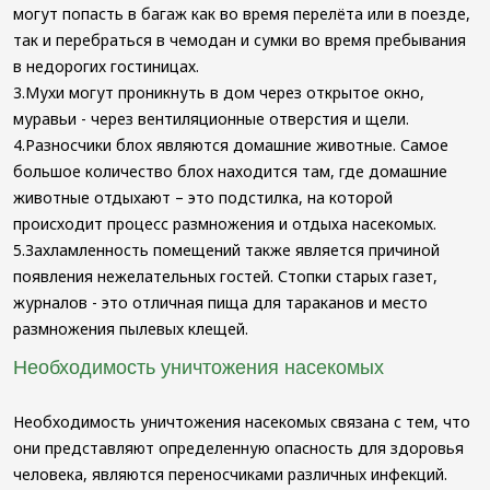
могут попасть в багаж как во время перелёта или в поезде,
так и перебраться в чемодан и сумки во время пребывания
в недорогих гостиницах.
3.Мухи могут проникнуть в дом через открытое окно,
муравьи - через вентиляционные отверстия и щели.
4.Разносчики блох являются домашние животные. Самое
большое количество блох находится там, где домашние
животные отдыхают – это подстилка, на которой
происходит процесс размножения и отдыха насекомых.
5.Захламленность помещений также является причиной
появления нежелательных гостей. Стопки старых газет,
журналов - это отличная пища для тараканов и место
размножения пылевых клещей.
Необходимость уничтожения насекомых
Необходимость уничтожения насекомых связана с тем, что
они представляют определенную опасность для здоровья
человека, являются переносчиками различных инфекций.