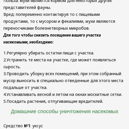
Польза: мухи являются кормом для некоторых других
представителей фауны.
Вред: попеременно контактируя то с пищевыми
продуктами, то с мусором и фекалиями, мухи являются
переносчиками болезнетворных микробов.
Для того чтобы снизить посещение вашего участка
насекомыми, необходимо:
1.Регулярно убирать остатки пищи с участка.
2.Устранить те места на участке, где может появляться
сырость.
3.Проводить уборку всех помещений, при этом собранный
мусор выносить в специально отведенные для этого места
подальше от участка.
4.Устанавливать весной и летом на окнах москитные сетки.
5.Посадить растения, отпугивающие вредителей.
Домашние способы уничтожения насекомых
Средство
: уксус
№1