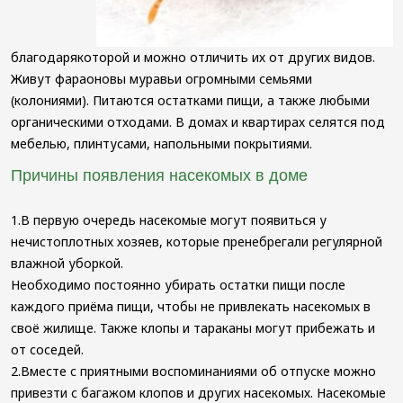
благодарякоторой и можно отличить их от других видов.
Живут фараоновы муравьи огромными семьями
(колониями). Питаются остатками пищи, а также любыми
органическими отходами. В домах и квартирах селятся под
мебелью, плинтусами, напольными покрытиями.
Причины появления насекомых в доме
1.В первую очередь насекомые могут появиться у
нечистоплотных хозяев, которые пренебрегали регулярной
влажной уборкой.
Необходимо постоянно убирать остатки пищи после
каждого приёма пищи, чтобы не привлекать насекомых в
своё жилище. Также клопы и тараканы могут прибежать и
от соседей.
2.Вместе с приятными воспоминаниями об отпуске можно
привезти с багажом клопов и других насекомых. Насекомые