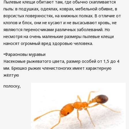
Пылевые клещи обитают там, где обычно скапливается
пыль: в подушках, одеялах, коврах, мебельной обивке, в
ворсистых поверхностях, на книжных полках. В отличие от
клопов и блох, они не кусают и не высасывают кровь, не
являются переносчиками различных заболеваний. Но
несмотря на очень маленькие размеры пылевые клещи
наносят огромный вред здоровью человека.
•Фараоновы муравьи
Насекомые рыжеватого цвета, размер особей от 1,5 до 4
мм. Брюшко рыжих членистоногих имеет характерную
жёлтую
полоску,