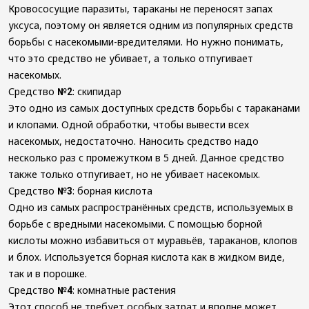
Кровососущие паразиты, тараканы не переносят запах
уксуса, поэтому он является одним из популярных средств
борьбы с насекомыми-вредителями. Но нужно понимать,
что это средство не убивает, а только отпугивает
насекомых.
Средство
: скипидар
№2
Это одно из самых доступных средств борьбы с тараканами
и клопами. Одной обработки, чтобы вывести всех
насекомых, недостаточно. Наносить средство надо
несколько раз с промежутком в 5 дней. Данное средство
также только отпугивает, но не убивает насекомых.
Средство
: борная кислота
№3
Одно из самых распространённых средств, используемых в
борьбе с вредными насекомыми. С помощью борной
кислоты можно избавиться от муравьёв, тараканов, клопов
и блох. Используется борная кислота как в жидком виде,
так и в порошке.
Средство
: комнатные растения
№4
Этот способ не требует особых затрат и вполне может