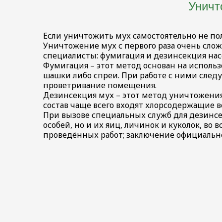
Уничт
Если уничтожить мух самостоятельно не пол
Уничтожение мух с первого раза очень слож
специалисты: фумигация и дезинсекция на
Фумигация – этот метод основан на исполь
шашки либо спреи. При работе с ними след
проветривание помещения.
Дезинсекция мух – этот метод уничтожени
состав чаще всего входят хлорсодержащие ве
При вызове специальных служб для дезинсе
особей, но и их яиц, личинок и куколок, в
проведённых работ; заключение официально