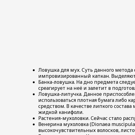
Ловушка для мух. Суть данного метода
импровизированный капкан. Выделяют 
Банка-ловушка. На дно предмета следу
среагирует на неё и залетит в подгото
Ловушка-липучка. Данное приспособлен
использоваться плотная бумага либо к
средством. В качестве липкого состава
жидкой канифоли.
Растения-мухоловки. Сейчас стало рас
Венерина мухоловка (Dionaea muscipula
высокочувствительных волосков, листо