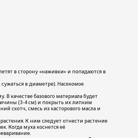
летят в сторону «наживки» и попадаются в
 сужаться в диаметре). Насекомое
. В качестве базового материала будет
личины (3-4 см) и покрыть их липким
ний скотч, смесь из касторового масла и
растения. К ним следует отнести растение
к. Когда муха коснется её
реваривание.