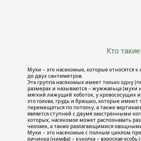
в
Уничтожение
Подготовка
общепите
пауков
к
ОБРАБОТКА
Уничтожение
обработке
ОТ
короеда
КОРОНАВИРУСА
Уничтожение
Проведение
Заключить
кожееда
работ
договор
Уничтожение
Кто такие
по
змей
дезинфекции
Уничтожение
автотранспорта
мокриц
Мухи – это насекомые, которые относятся к
Уничтожение
Уничтожение
до двух сантиметров.
плесени
уховерток
Эта группа насекомых имеет только одну (
Уничтожение
размерах и называются – жужжальца (мухи и
пчел
мягкий лижущий хоботок, у кровососущих и
Уничтожение
это голова, грудь и брюшко, которые имеют
ос
перемещаться по потолку, а также вертикал
Уничтожение
является ступней с двумя заострёнными ко
шершней
которых, насекомое может распознавать ра
Уничтожение
человек, а также разлагающимися овощным
насекомых
Мухи – это насекомые с полным циклом прев
Фумигация
личинка (нимфа) – куколка – взрослая особь (