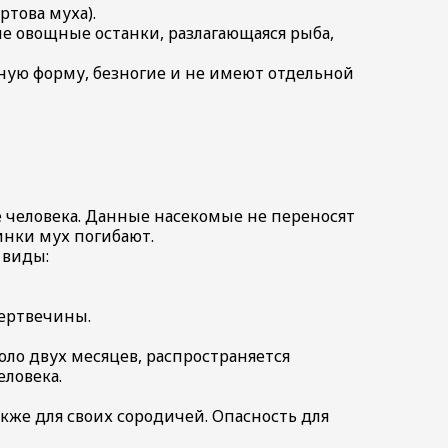
това муха).
е овощные останки, разлагающаяся рыба,
ую форму, безногие и не имеют отдельной
 человека. Данные насекомые не переносят
инки мух погибают.
 виды:
мертвечины.
оло двух месяцев, распространяется
ловека.
акже для своих сородичей. Опасность для