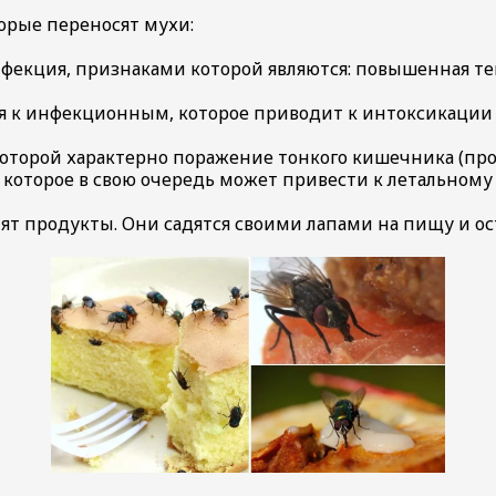
орые переносят мухи:
нфекция, признаками которой являются: повышенная те
я к инфекционным, которое приводит к интоксикации 
которой характерно поражение тонкого кишечника (проя
которое в свою очередь может привести к летальному 
ят продукты. Они садятся своими лапами на пищу и ос