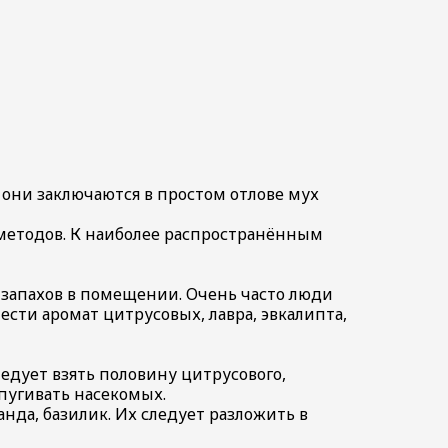
они заключаются в простом отлове мух
етодов. К наиболее распространённым
 запахов в помещении. Очень часто люди
сти аромат цитрусовых, лавра, эвкалипта,
едует взять половину цитрусового,
тпугивать насекомых.
нда, базилик. Их следует разложить в