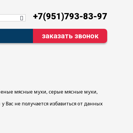
+7(951)793-83-97‬
заказать звонок
леные мясные мухи, серые мясные мухи,
 у Вас не получается избавиться от данных