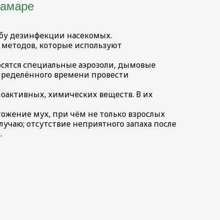
Самаре
ужбу дезинфекции насекомых.
х методов, которые используют
осятся специальные аэрозоли, дымовые
определённого времени провести
оактивных, химических веществ. В их
ожение мух, при чём не только взрослых
лучаю; отсутствие неприятного запаха после
.