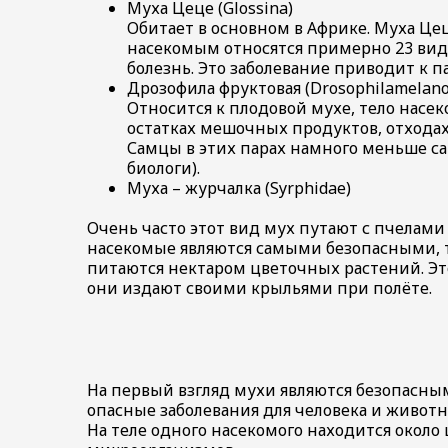
Муха Цеце (Glossina)
Обитает в основном в Африке. Муха Це
насекомым относятся примерно 23 вида
болезнь. Это заболевание приводит к п
Дрозофила фруктовая (Drosophilamelano
Относится к плодовой мухе, тело насе
остатках мешочных продуктов, отходах 
Самцы в этих парах намного меньше са
биологи).
Муха – журчалка (Syrphidae)
Очень часто этот вид мух путают с пчелами 
насекомые являются самыми безопасными, та
питаются нектаром цветочных растений. Это
они издают своими крыльями при полёте.
На первый взгляд мухи являются безопасны
опасные заболевания для человека и животн
На теле одного насекомого находится около