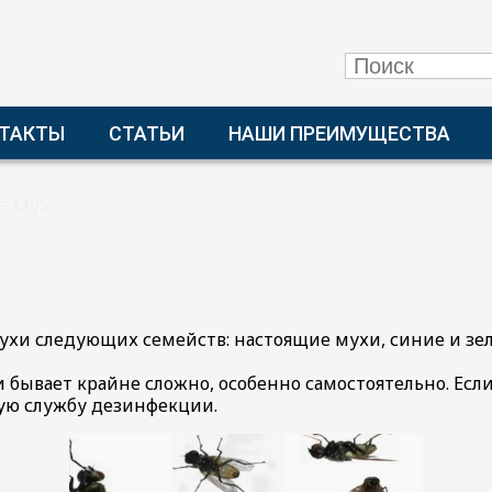
ТАКТЫ
СТАТЬИ
НАШИ ПРЕИМУЩЕСТВА
е мух
ухи следующих семейств: настоящие мухи, синие и зе
 бывает крайне сложно, особенно самостоятельно. Если
ую службу дезинфекции.