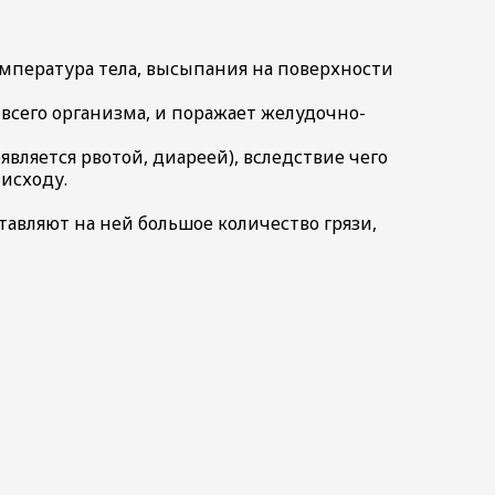
мпература тела, высыпания на поверхности
всего организма, и поражает желудочно-
вляется рвотой, диареей), вследствие чего
исходу.
тавляют на ней большое количество грязи,