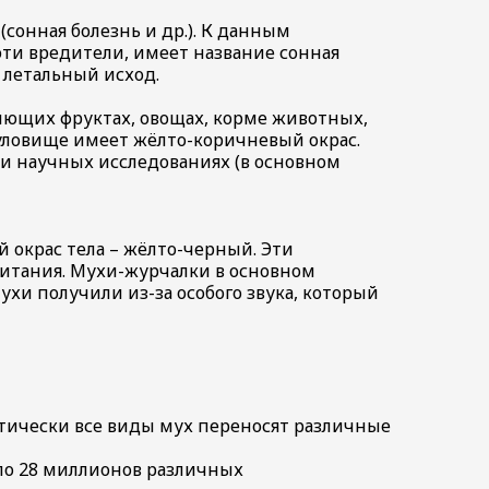
сонная болезнь и др.). К данным
эти вредители, имеет название сонная
 летальный исход.
ниющих фруктах, овощах, корме животных,
 туловище имеет жёлто-коричневый окрас.
 и научных исследованиях (в основном
й окрас тела – жёлто-черный. Эти
питания. Мухи-журчалки в основном
хи получили из-за особого звука, который
ктически все виды мух переносят различные
оло 28 миллионов различных