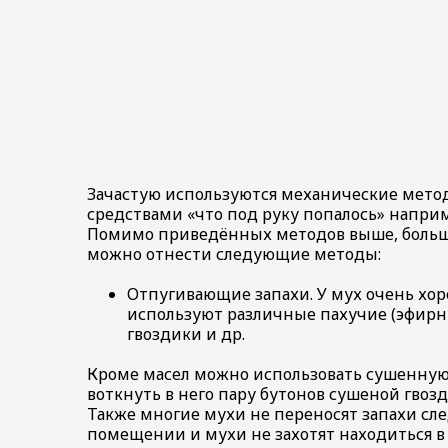
Зачастую используются механические метод
средствами «что под руку попалось» напри
Помимо приведённых методов выше, больш
можно отнести следующие методы:
Отпугивающие запахи. У мух очень хор
используют различные пахучие (эфирны
гвоздики и др.
Кроме масел можно использовать сушенную 
воткнуть в него пару бутонов сушеной гвозд
Также многие мухи не переносят запахи след
помещении и мухи не захотят находиться в 